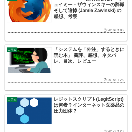
ェイミー・ザウィンスキーの辞職
そして追悼 (Jamie Zawinski) の
感想、考察
2018.03.06
「システムを「外注」するときに
コラム
読む本」 書評、感想、ネタバ
レ、目次、レビュー
2018.01.26
レジットスクリプト(LegitScript)
コラム
は何者？インターネット医薬品の
圧力団体？
2017.03.23