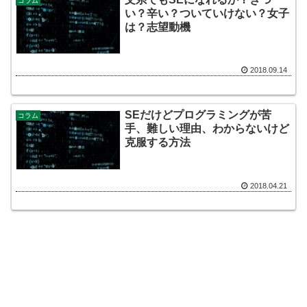
コラム
い？辛い？ついていけない？女子
は？志望動機
2018.09.14
SEだけどプログラミングが苦
コラム
手、難しい理由、わからないけど
克服する方法
2018.04.21