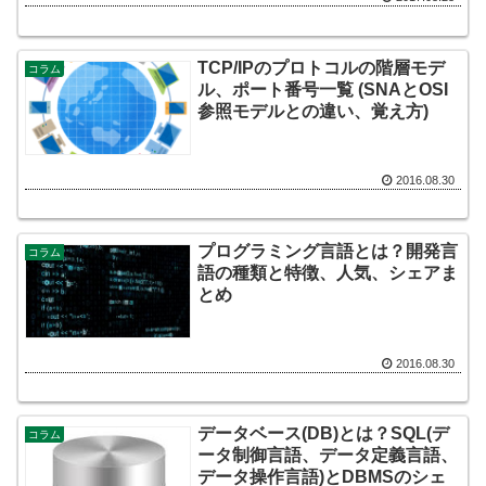
TCP/IPのプロトコルの階層モデ
コラム
ル、ポート番号一覧 (SNAとOSI
参照モデルとの違い、覚え方)
2016.08.30
プログラミング言語とは？開発言
コラム
語の種類と特徴、人気、シェアま
とめ
2016.08.30
データベース(DB)とは？SQL(デ
コラム
ータ制御言語、データ定義言語、
データ操作言語)とDBMSのシェ