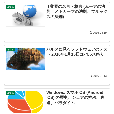
IT業界の名言・格言 (ムーアの法
コラム
則、メトカーフの法則、ブルック
スの法則)
2016.08.19
バルスに見るソフトウェアのテス
コラム
ト 2016年1月15日はバルス祭り
2016.01.13
Windows, スマホ OS (Android,
コラム
iOS) の歴史、シェアの推移、衰
退、パラダイム