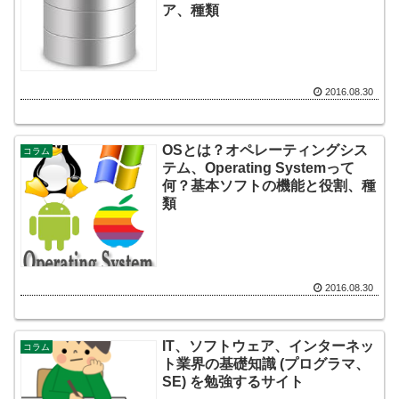
ア、種類
2016.08.30
OSとは？オペレーティングシス
コラム
テム、Operating Systemって
何？基本ソフトの機能と役割、種
類
2016.08.30
IT、ソフトウェア、インターネッ
コラム
ト業界の基礎知識 (プログラマ、
SE) を勉強するサイト