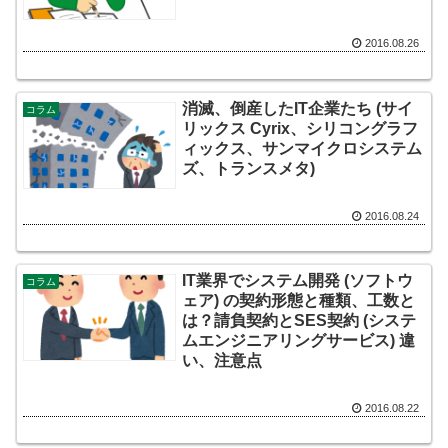
2016.08.26
消滅、倒産したIT企業たち (サイ
コラム
リックス Cyrix、シリコングラフ
ィックス、サンマイクロシステム
ズ、トランスメタ)
2016.08.24
IT業界でシステム開発 (ソフトウ
コラム
ェア) の契約形態と種類、工数と
は？請負契約とSES契約 (システ
ムエンジニアリングサービス) 違
い、注意点
2016.08.22