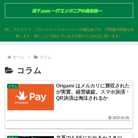
SE、プログラマ、プロジェクトマネージャーの備忘録です。IT関連の情報を共
有します。同じことで悩んでいる人の助けになればと思います。
ホーム
コラム
コラム
Origami はメルカリに買収された
コラム
が実質、経営破綻。スマホ決済・
QR決済は淘汰されるか
2020.02.06
文系でもSEになれるか？きつ