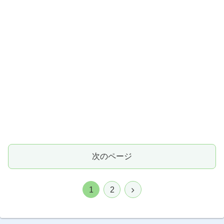
次のページ
次
1
2
へ