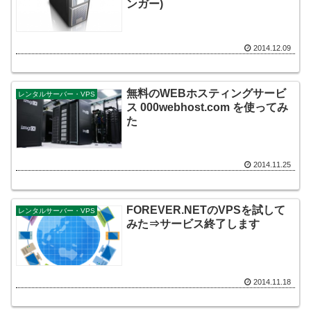
ンガー)
2014.12.09
無料のWEBホスティングサービ
レンタルサーバー・VPS
ス 000webhost.com を使ってみ
た
2014.11.25
FOREVER.NETのVPSを試して
レンタルサーバー・VPS
みた⇒サービス終了します
2014.11.18