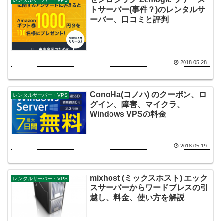
レンタルサーバー・VPS
トサーバー(事件？)のレンタルサ
ーバー、口コミと評判
2018.05.28
ConoHa(コノハ) のクーポン、ロ
レンタルサーバー・VPS
グイン、障害、マイクラ、
Windows VPSの料金
2018.05.19
mixhost (ミックスホスト) エック
レンタルサーバー・VPS
スサーバーからワードプレスの引
越し、料金、使い方を解説