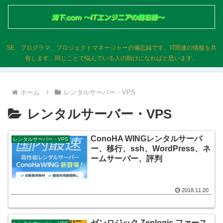
SE、プログラマ、プロジェクトマネージャーの備忘録です。IT関連の情報を共
有します。同じことで悩んでいる人の助けになればと思います。
ホーム
レンタルサーバー・VPS
レンタルサーバー・VPS
ConoHA WINGレンタルサーバ
レンタルサーバー・VPS
ー、移行、ssh、WordPress、ネ
ームサーバー、評判
2018.11.20
ゼンロジック Zenlogic ファース